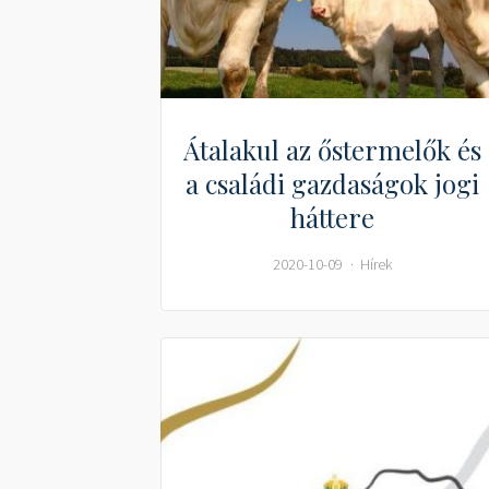
Átalakul az őstermelők és
a családi gazdaságok jogi
háttere
2020-10-09
Hírek