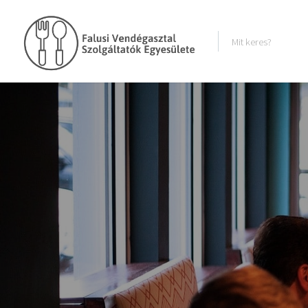
Featured 
Catego