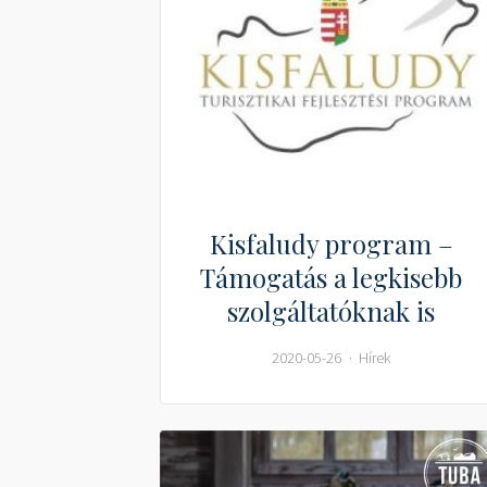
Kisfaludy program –
Támogatás a legkisebb
szolgáltatóknak is
2020-05-26
Hírek