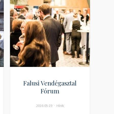
Falusi Vendégasztal
Fórum
2016-05-19
Hírek