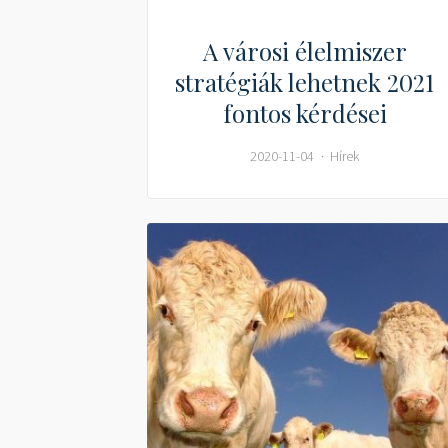
A városi élelmiszer
stratégiák lehetnek 2021
fontos kérdései
2020-11-04
Hírek