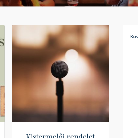
Köv
Kistermelői rendelet