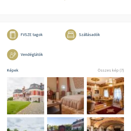
FVSZE tagok
Szállásadók
Vendéglátók
Képek
Összes kép (7)