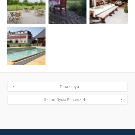
Tuba tanya
Szabó Gyula Pincészete