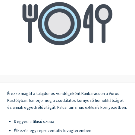
Érezze magát a tulajdonos vendégeként Kunbaracson a Vörös
Kastélyban. Ismerje meg a csodálatos környező homokhátságot
és annak egyedi élővilágát. Falusi turizmus exkluzív környezetben.
8 egyedi stílusú szoba
Étkezés egy reprezentatív lovagteremben