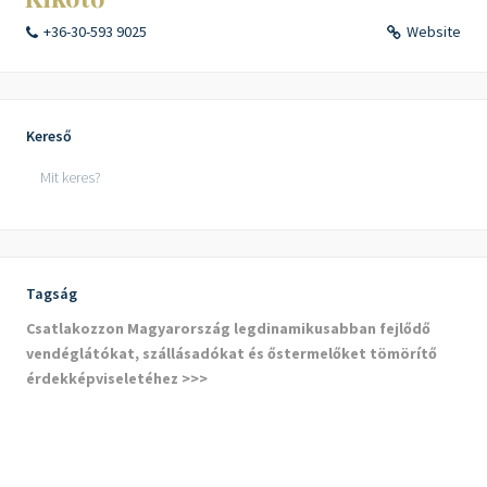
+36-30-593 9025
Website
Kereső
Tagság
Csatlakozzon Magyarország legdinamikusabban fejlődő
vendéglátókat, szállásadókat és őstermelőket tömörítő
érdekképviseletéhez >>>