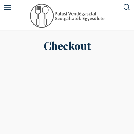
Featured Listings
Checkout
Category