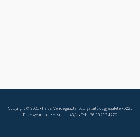
Copyright © 2021 • Falusi Vendégasztal Szolgáltatók Egyesülete • 5225
Füzesgyarmat, Kossuth u. 48/a • Tel: +36 30 212 4770